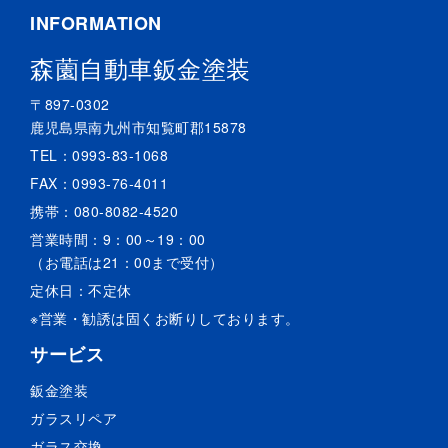
INFORMATION
森薗自動車鈑金塗装
〒897-0302
鹿児島県南九州市知覧町郡15878
TEL：
0993-83-1068
FAX：0993-76-4011
携帯：
080-8082-4520
営業時間：9：00～19：00
（お電話は21：00まで受付）
定休日：不定休
※営業・勧誘は固くお断りしております。
サービス
鈑金塗装
ガラスリペア
ガラス交換