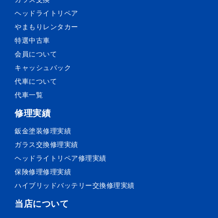
ヘッドライトリペア
やまもりレンタカー
特選中古車
会員について
キャッシュバック
代車について
代車一覧
修理実績
鈑金塗装
修理実績
ガラス交換
修理実績
ヘッドライトリペア
修理実績
保険修理
修理実績
ハイブリッドバッテリー交換
修理実績
当店について