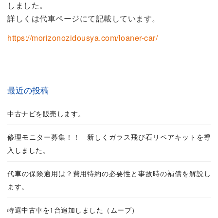
しました。
修理実績
詳しくは代車ページにて記載しています。
https://morizonozidousya.com/loaner-car/
最近の投稿
中古ナビを販売します。
修理モニター募集！！ 新しくガラス飛び石リペアキットを導
入しました。
代車の保険適用は？費用特約の必要性と事故時の補償を解説し
ます。
特選中古車を1台追加しました（ムーブ）