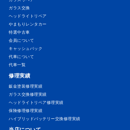
ガラス交換
ヘッドライトリペア
やまもりレンタカー
特選中古車
会員について
キャッシュバック
代車について
代車一覧
修理実績
鈑金塗装
修理実績
ガラス交換
修理実績
ヘッドライトリペア
修理実績
保険修理
修理実績
ハイブリッドバッテリー交換
修理実績
当店について