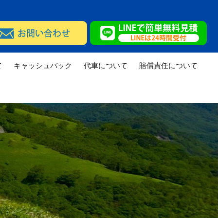
て
キャッシュバック
代車について
賠償責任について
実績
修理実績