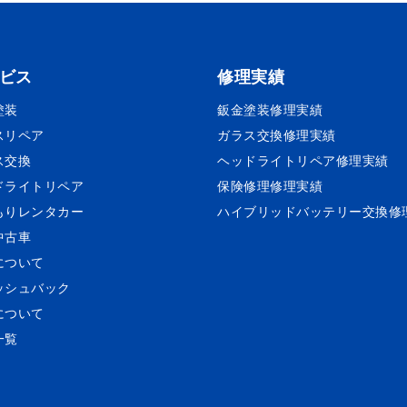
ビス
修理実績
塗装
鈑金塗装
修理実績
スリペア
ガラス交換
修理実績
ス交換
ヘッドライトリペア
修理実績
ドライトリペア
保険修理
修理実績
もりレンタカー
ハイブリッドバッテリー交換
修
中古車
について
ッシュバック
について
一覧