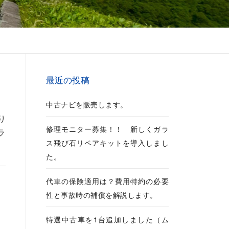
最近の投稿
中古ナビを販売します。
り
修理モニター募集！！ 新しくガラ
ラ
ス飛び石リペアキットを導入しまし
た。
代車の保険適用は？費用特約の必要
性と事故時の補償を解説します。
特選中古車を1台追加しました（ム