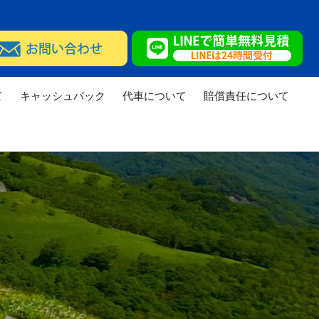
て
キャッシュバック
代車について
賠償責任について
実績
修理実績