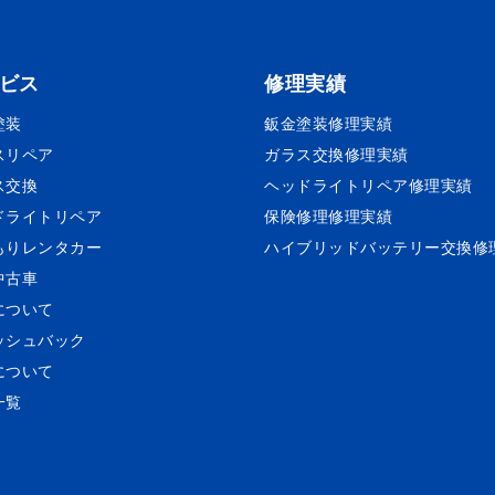
ビス
修理実績
塗装
鈑金塗装
修理実績
スリペア
ガラス交換
修理実績
ス交換
ヘッドライトリペア
修理実績
ドライトリペア
保険修理
修理実績
もりレンタカー
ハイブリッドバッテリー交換
修
中古車
について
ッシュバック
について
一覧