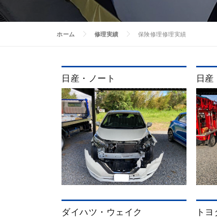
ホーム
修理実績
保険修理
修理実績
日産・ノート
日産
ダイハツ・ウェイク
トヨ