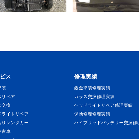
ビス
修理実績
塗装
鈑金塗装
修理実績
スリペア
ガラス交換
修理実績
ス交換
ヘッドライトリペア
修理実績
ドライトリペア
保険修理
修理実績
もりレンタカー
ハイブリッドバッテリー交換
修
中古車