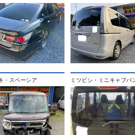
キ・スペーシア
ミツビシ・ミニキャブバ