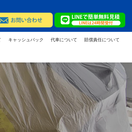
て
キャッシュバック
代車について
賠償責任について
実績
修理実績