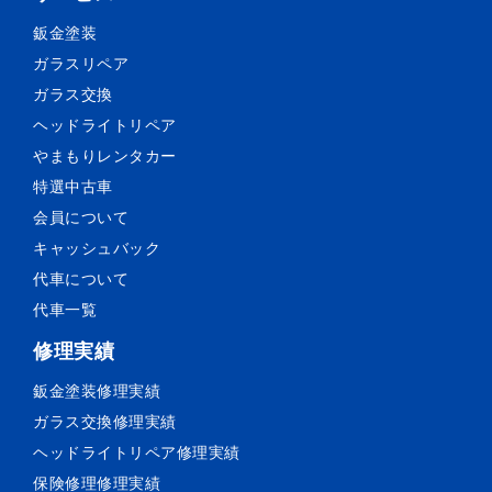
鈑金塗装
ガラスリペア
ガラス交換
ヘッドライトリペア
やまもりレンタカー
特選中古車
会員について
キャッシュバック
代車について
代車一覧
修理実績
鈑金塗装
修理実績
ガラス交換
修理実績
ヘッドライトリペア
修理実績
保険修理
修理実績