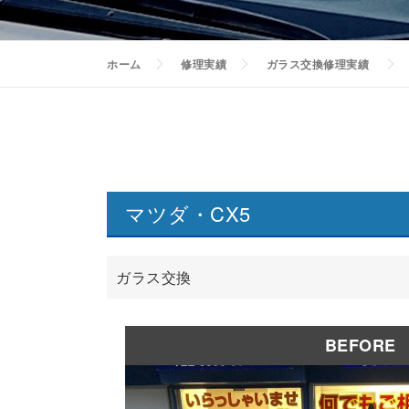
ホーム
修理実績
ガラス交換修理実績
マツダ・CX5
ガラス交換
BEFORE