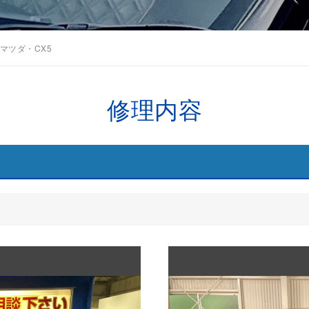
マツダ・CX5
修理内容