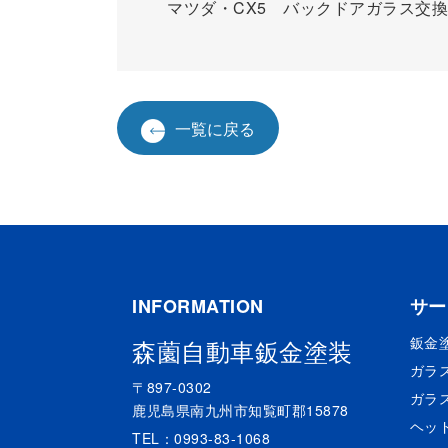
マツダ・CX5 バックドアガラス交
一覧に戻る
INFORMATION
サー
鈑金
森薗自動車鈑金塗装
ガラ
〒897-0302
ガラ
鹿児島県南九州市知覧町郡15878
ヘッ
TEL：0993-83-1068