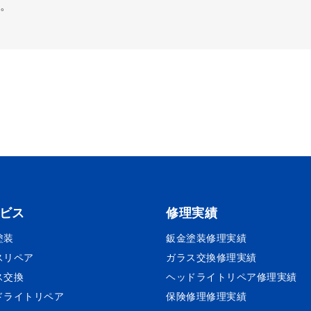
換。
ビス
修理実績
塗装
鈑金塗装
修理実績
スリペア
ガラス交換
修理実績
ス交換
ヘッドライトリペア
修理実績
ドライトリペア
保険修理
修理実績