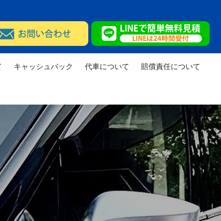
て
キャッシュバック
代車について
賠償責任について
実績
修理実績