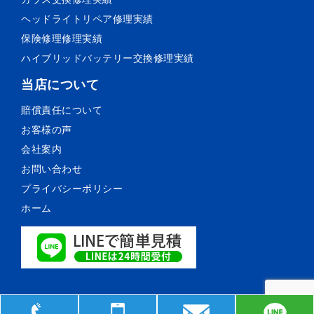
ヘッドライトリペア
修理実績
保険修理
修理実績
ハイブリッドバッテリー交換
修理実績
当店について
賠償責任について
お客様の声
会社案内
お問い合わせ
プライバシーポリシー
ホーム
© 森薗自動車鈑金塗装. All Rights Reserved.