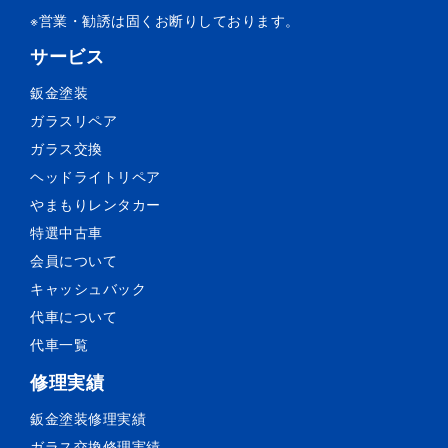
※営業・勧誘は固くお断りしております。
サービス
鈑金塗装
ガラスリペア
ガラス交換
ヘッドライトリペア
やまもりレンタカー
特選中古車
会員について
キャッシュバック
代車について
代車一覧
修理実績
鈑金塗装
修理実績
ガラス交換
修理実績