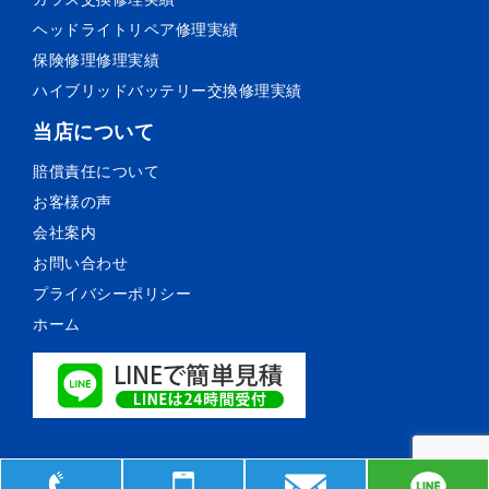
ヘッドライトリペア
修理実績
保険修理
修理実績
ハイブリッドバッテリー交換
修理実績
当店について
賠償責任について
お客様の声
会社案内
お問い合わせ
プライバシーポリシー
ホーム
© 森薗自動車鈑金塗装. All Rights Reserved.