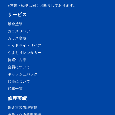
※営業・勧誘は固くお断りしております。
サービス
鈑金塗装
ガラスリペア
ガラス交換
ヘッドライトリペア
やまもりレンタカー
特選中古車
会員について
キャッシュバック
代車について
代車一覧
修理実績
鈑金塗装
修理実績
ガラス交換
修理実績