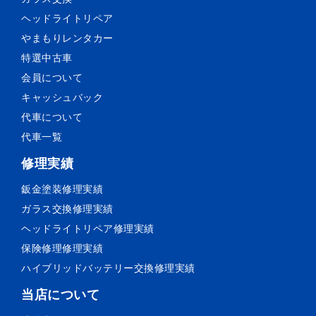
ヘッドライトリペア
やまもりレンタカー
特選中古車
会員について
キャッシュバック
代車について
代車一覧
修理実績
鈑金塗装
修理実績
ガラス交換
修理実績
ヘッドライトリペア
修理実績
保険修理
修理実績
ハイブリッドバッテリー交換
修理実績
当店について