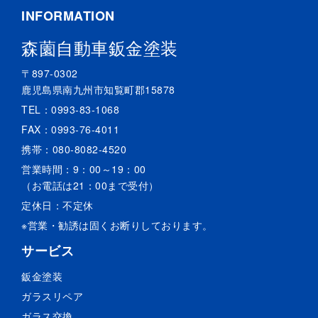
INFORMATION
森薗自動車鈑金塗装
〒897-0302
鹿児島県南九州市知覧町郡15878
TEL：
0993-83-1068
FAX：0993-76-4011
携帯：
080-8082-4520
営業時間：9：00～19：00
（お電話は21：00まで受付）
定休日：不定休
※営業・勧誘は固くお断りしております。
サービス
鈑金塗装
ガラスリペア
ガラス交換