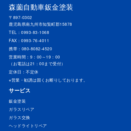
森薗自動車鈑金塗装
〒897-0302
鹿児島県南九州市知覧町郡15878
TEL：
0993-83-1068
FAX：0993-76-4011
携帯：
080-8082-4520
営業時間：9：00～19：00
（お電話は21：00まで受付）
定休日：不定休
※営業・勧誘は固くお断りしております。
サービス
鈑金塗装
ガラスリペア
ガラス交換
ヘッドライトリペア