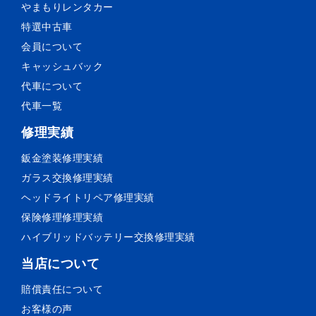
やまもりレンタカー
特選中古車
会員について
キャッシュバック
代車について
代車一覧
修理実績
鈑金塗装
修理実績
ガラス交換
修理実績
ヘッドライトリペア
修理実績
保険修理
修理実績
ハイブリッドバッテリー交換
修理実績
当店について
賠償責任について
お客様の声