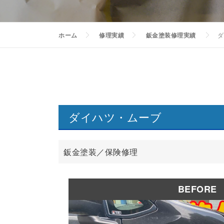
ホーム
修理実績
鈑金塗装修理実績
ダ
ダイハツ・ムーブ
鈑金塗装／保険修理
BEFORE