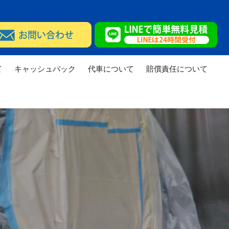
て
キャッシュバック
代車について
賠償責任について
実績
修理実績