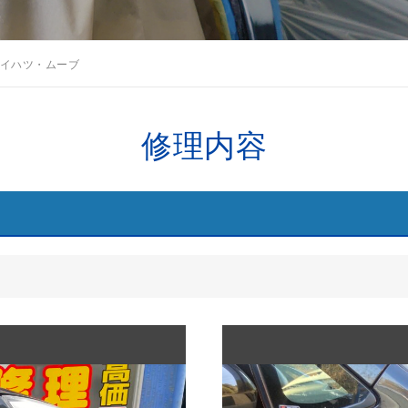
イハツ・ムーブ
修理内容