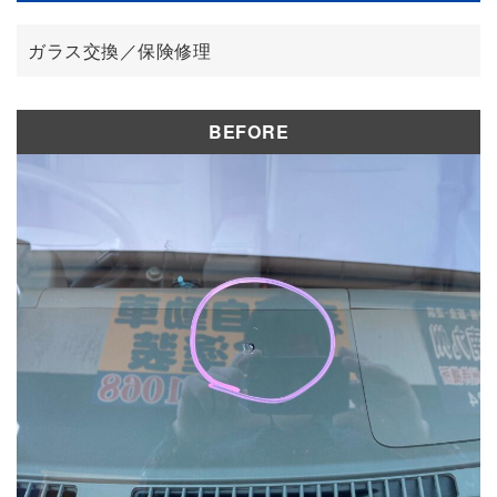
修理実績
ガラス交換／保険修理
BEFORE