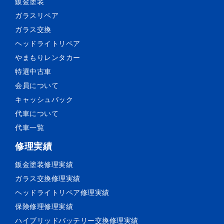
鈑金塗装
ガラスリペア
ガラス交換
ヘッドライトリペア
やまもりレンタカー
特選中古車
会員について
キャッシュバック
代車について
代車一覧
修理実績
鈑金塗装
修理実績
ガラス交換
修理実績
ヘッドライトリペア
修理実績
保険修理
修理実績
ハイブリッドバッテリー交換
修理実績