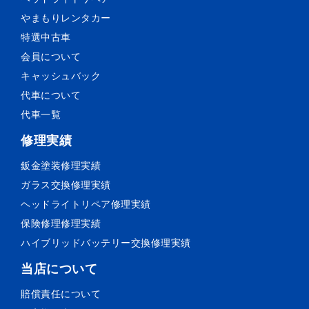
やまもりレンタカー
特選中古車
会員について
キャッシュバック
代車について
代車一覧
修理実績
鈑金塗装
修理実績
ガラス交換
修理実績
ヘッドライトリペア
修理実績
保険修理
修理実績
ハイブリッドバッテリー交換
修理実績
当店について
賠償責任について