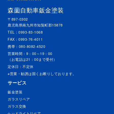
森薗自動車鈑金塗装
〒897-0302
鹿児島県南九州市知覧町郡15878
TEL：
0993-83-1068
FAX：0993-76-4011
携帯：
080-8082-4520
営業時間：9：00～19：00
（お電話は21：00まで受付）
定休日：不定休
※営業・勧誘は固くお断りしております。
サービス
鈑金塗装
ガラスリペア
ガラス交換
ヘッドライトリペア