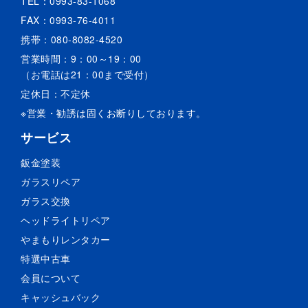
TEL：
0993-83-1068
FAX：0993-76-4011
携帯：
080-8082-4520
営業時間：9：00～19：00
（お電話は21：00まで受付）
定休日：不定休
※営業・勧誘は固くお断りしております。
サービス
鈑金塗装
ガラスリペア
ガラス交換
ヘッドライトリペア
やまもりレンタカー
特選中古車
会員について
キャッシュバック