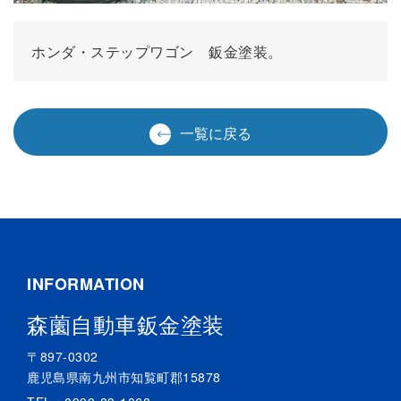
ホンダ・ステップワゴン 鈑金塗装。
一覧に戻る
INFORMATION
森薗自動車鈑金塗装
〒897-0302
鹿児島県南九州市知覧町郡15878