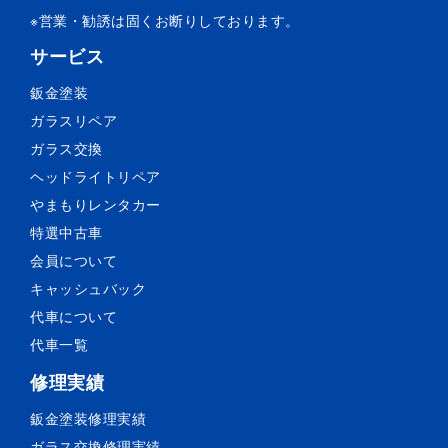
※営業・勧誘は固くお断りしております。
サービス
鈑金塗装
ガラスリペア
ガラス交換
ヘッドライトリペア
やまもりレンタカー
特選中古車
会員について
キャッシュバック
代車について
代車一覧
修理実績
鈑金塗装
修理実績
ガラス交換
修理実績