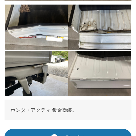
ホンダ・アクティ 鈑金塗装。