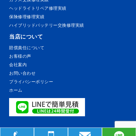
ヘッドライトリペア
修理実績
保険修理
修理実績
ハイブリッドバッテリー交換
修理実績
当店について
賠償責任について
お客様の声
会社案内
お問い合わせ
プライバシーポリシー
ホーム
© 森薗自動車鈑金塗装. All Rights Reserved.