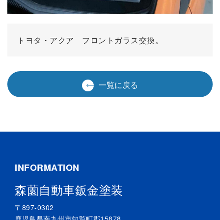
トヨタ・アクア フロントガラス交換。
一覧に戻る
INFORMATION
森薗自動車鈑金塗装
〒897-0302
鹿児島県南九州市知覧町郡15878