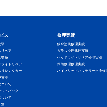
ビス
修理実績
塗装
鈑金塗装
修理実績
スリペア
ガラス交換
修理実績
ス交換
ヘッドライトリペア
修理実績
ドライトリペア
保険修理
修理実績
もりレンタカー
ハイブリッドバッテリー交換
修
中古車
について
ッシュバック
について
一覧