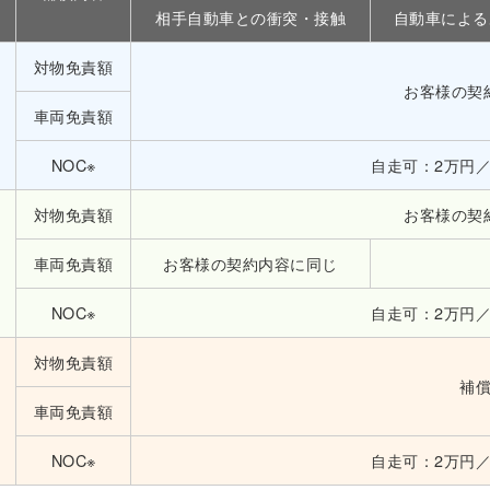
相手自動車との衝突・接触
自動車による
対物免責額
お客様の契
車両免責額
NOC※
自走可：2万円
対物免責額
お客様の契
車両免責額
お客様の契約内容に同じ
NOC※
自走可：2万円
対物免責額
補
車両免責額
NOC※
自走可：2万円