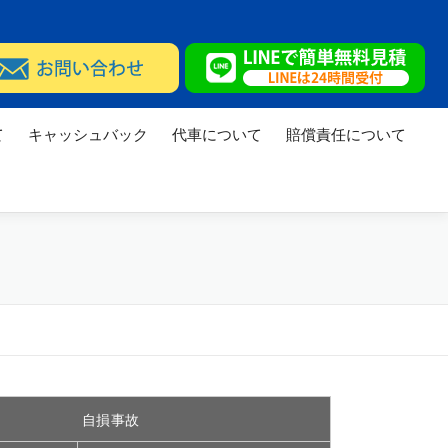
て
キャッシュバック
代車について
賠償責任について
実績
修理実績
自損事故