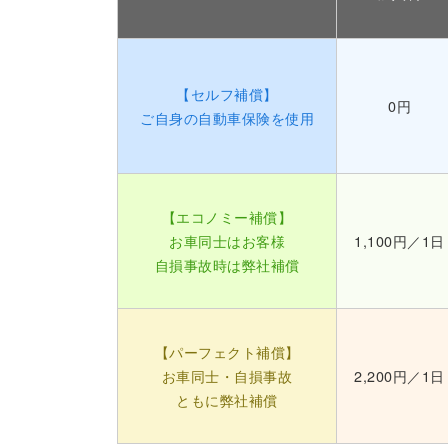
【セルフ補償】
0円
ご自身の自動車保険を使用
【エコノミー補償】
お車同士はお客様
1,100円／1日
自損事故時は弊社補償
【パーフェクト補償】
お車同士・自損事故
2,200円／1日
ともに弊社補償